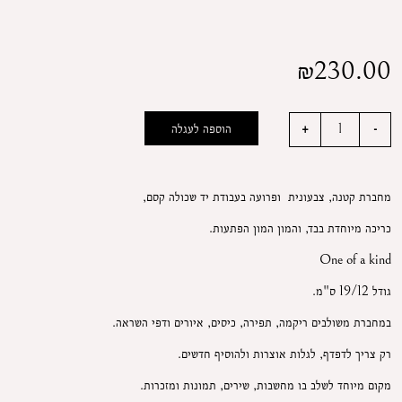
₪
230.00
הוספה לעגלה
מחברת קטנה, צבעונית ופרועה בעבודת יד שכולה קסם,
כריכה מיוחדת בבד, והמון המון הפתעות.
One of a kind
גודל 19/12 ס"מ.
במחברת משולבים ריקמה, תפירה, כיסים, איורים ודפי השראה.
רק צריך לדפדף, לגלות אוצרות ולהוסיף חדשים.
מקום מיוחד לשלב בו מחשבות, שירים, תמונות ומזכרות.