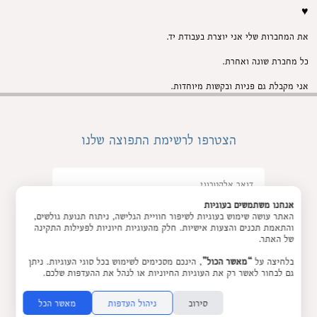
♥
את המחברות שלי אני יוצרת בעבודת יד.
כל מחברת שונה ואחרת.
אני מקבלת גם פניות ובקשות מיוחדות.
הצטרפו לרשימת התפוצה שלנו
אנחנו משתמשים בעוגיות
האתר עושה שימוש בעוגיות לשיפור חוויית הגלישה, ניתוח תנועת גולשים,
והתאמת תכנים והצעות אישיות. חלק מהעוגיות חיוניות לפעילות התקינה
של האתר.
בלחיצה על
“מאשר הכול”
, הינכם מסכימים לשימוש בכל סוגי העוגיות. ניתן
גם לבחור לאשר רק את העוגיות החיוניות או לנהל את ההעדפות שלכם.
מאשר/ת את
תנאי השימוש
והצטרפות למאגר
סירוב
ניהול העדפות
מאשר הכל
הלקוחות וקבלת הודעות מאתר זה בלבד (לא ספאם)