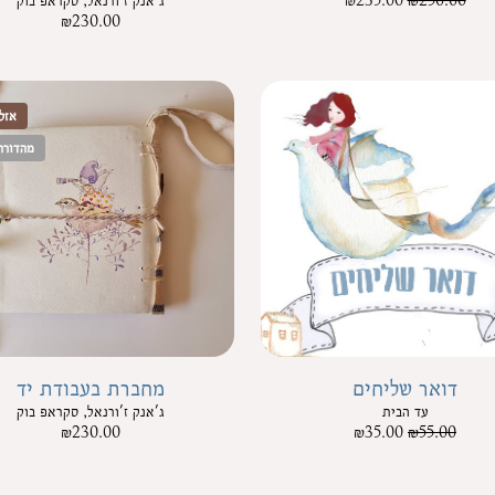
250.00
₪
235.00
₪
ג'אנק ז'ורנאל, סקראפ בוק
₪
230.00
אזל
מהדורה
דואר שליחים
מחברת בעבודת יד
עד הבית
ג'אנק ז'ורנאל, סקראפ בוק
₪
230.00
₪
35.00
₪
55.00