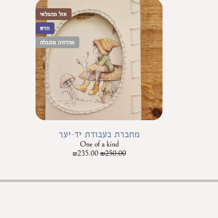
אזל מהמלאי
חדש
מהדורה מוגבלת
מחברת בעבודת יד-יער
One of a kind
₪
235.00
₪
250.00