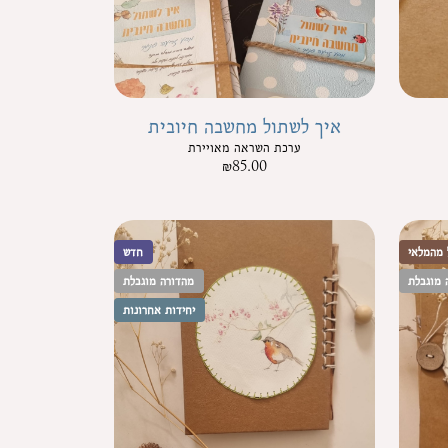
איך לשתול מחשבה חיובית
ערכת השראה מאויירת
₪
85.00
 מהמלאי
חדש
 מוגבלת
מהדורה מוגבלת
יחידות אחרונות