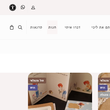
Whatsapp
כניסה
נגישות
ם את ליבי
דברו איתי
חנות
סדנאות
 מהמלאי
אזל מהמלאי
חדש
חדש
 מוגבלת