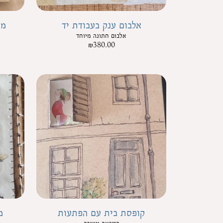
אלבום ענק בעבודת יד
מח
אלבום חתונה מיוחד
₪
380.00
קופסת בית עם הפתעות
מ