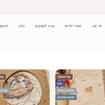
מי אני
ספרי ילדים
איור לעסקים
בלוג
חיממת
אזל מהמלאי
אזל
חדש
מהדורה מוגבלת
מהדורה
יחידות אחרונות