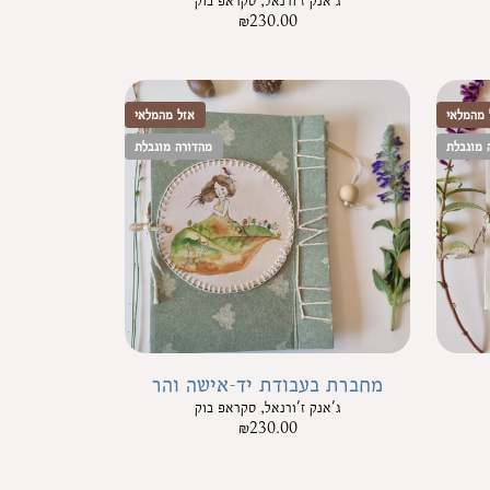
ג'אנק ז'ורנאל, סקראפ בוק
₪
230.00
 מהמלאי
אזל מהמלאי
 מוגבלת
מהדורה מוגבלת
מחברת בעבודת יד-אישה והר
ג'אנק ז'ורנאל, סקראפ בוק
₪
230.00