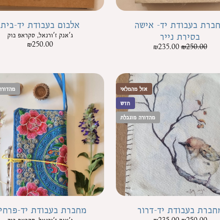
ברת בעבודת יד- אישה
אלבום בעבודת יד-בית
בסירת נייר
ג'אנק ז'ורנאל, סקראפ בוק
₪
250.00
₪
235.00
₪
250.00
אזל מהמלאי
מהדורה
חדש
מהדורה מוגבלת
חברת בעבודת יד-דרור
מחברת בעבודת יד-פרחי