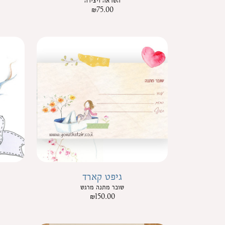
השראה ויצירה
₪
75.00
גיפט קארד
שובר מתנה מרגש
₪
150.00