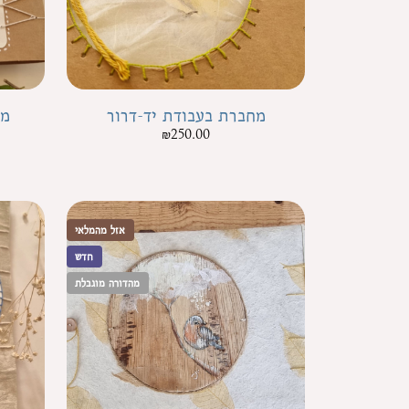
מחברת בעבודת יד-דרור
מח
₪
250.00
אזל מהמלאי
חדש
מהדורה מוגבלת