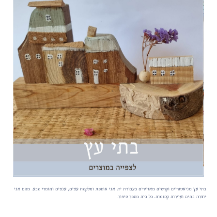
בתי עץ מניאטוריים וקרשים מאויירים בעבודת יד. אני אוספת ומלקטת עצים, ענפים וחומרי טבע. מהם אני
יוצרת בתים ועיירות קסומות. כל בית מספר סיפור.