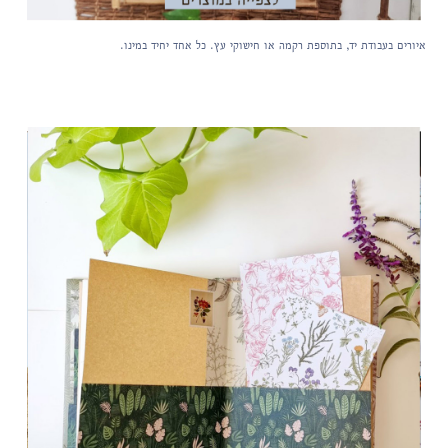
איורים בעבודת יד, בתוספת רקמה או חישוקי עץ. כל אחד יחיד במינו.