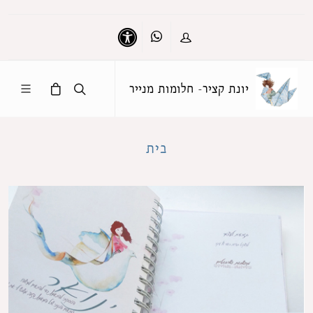
Whatsapp
כניסה
נגישות
יונת קציר- חלומות מנייר
בית