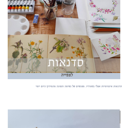
סדנאות אינטימיות אצלי בסטודיו. מפגשים של נשימה והפוגה מהמירוץ היום יומי