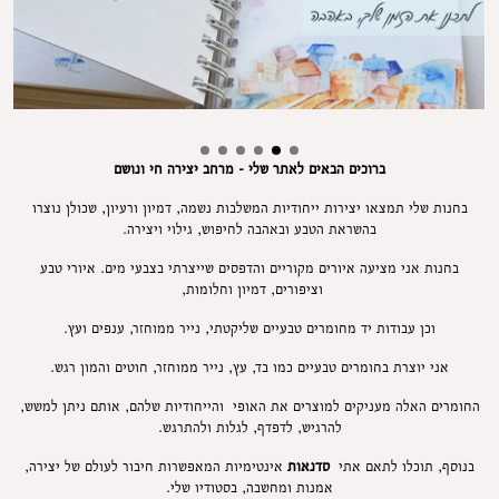
ברוכים הבאים לאתר שלי - מרחב יצירה חי ונושם
בחנות שלי תמצאו יצירות ייחודיות המשלבות נשמה, דמיון ורעיון, שכולן נוצרו
בהשראת הטבע ובאהבה לחיפוש, גילוי ויצירה.
בחנות אני מציעה איורים מקוריים והדפסים שייצרתי בצבעי מים. איורי טבע
וציפורים, דמיון וחלומות,
וכן עבודות יד מחומרים טבעיים שליקטתי, נייר ממוחזר, ענפים ועץ.
אני יוצרת בחומרים טבעיים כמו בד, עץ, נייר ממוחזר, חוטים והמון רגש.
החומרים האלה מעניקים למוצרים את האופי והייחודיות שלהם, אותם ניתן למשש,
להרגיש, לדפדף, לגלות ולהתרגש.
בנוסף, תוכלו לתאם אתי
סדנאות
אינטימיות המאפשרות חיבור לעולם של יצירה,
אמנות ומחשבה, בסטודיו שלי.