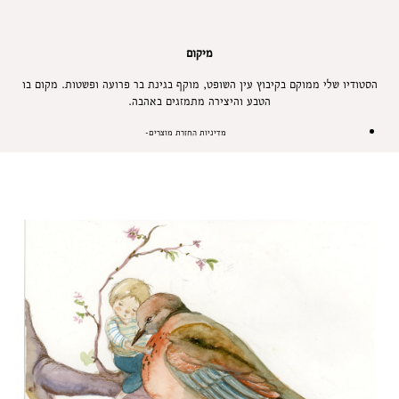
מיקום
הסטודיו שלי ממוקם בקיבוץ עין השופט, מוקף בגינת בר פרועה ופשטות. מקום בו
הטבע והיצירה מתמזגים באהבה.
מדיניות החזרת מוצרים-