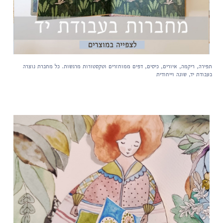
תפירה, ריקמה, איורים, כיסים, דפים ממוחזרים וטקסטורות מרגשות. כל מחברת נוצרה
בעבודת יד, שונה וייחודית