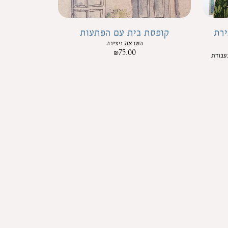
ירת
קופסת בית עם הפתעות
השראה ויצירה
₪
75.00
עבודת