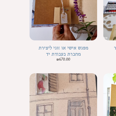
ר
מפגש אישי או זוגי ליצירת
מחברת בעבודת יד
₪
670.00