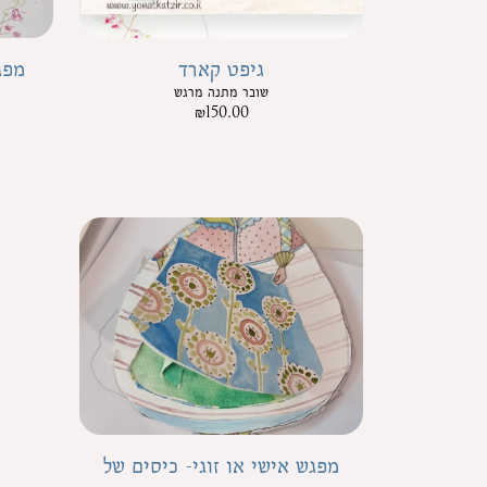
גיפט קארד
מפג
שובר מתנה מרגש
₪
150.00
מפגש אישי או זוגי- כיסים של