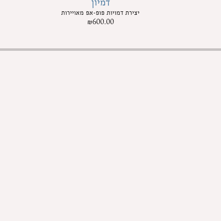
דמיון
יצירת דמויות פופ-אפ מאויירות
₪
600.00