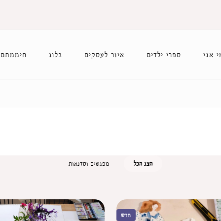
י אני
ספרי ילדים
איור לעסקים
בלוג
חיממתם 
הצג הכל
מפגשים וסדנאות
חדש