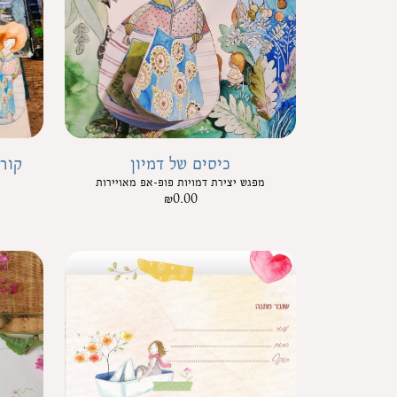
כיסים של דמיון
קור
מפגש יצירת דמויות פופ-אפ מאויירות
₪
0.00