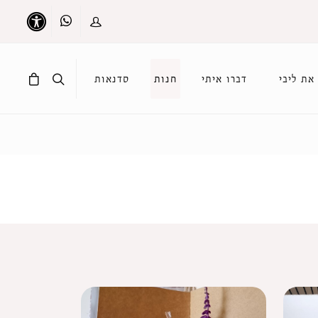
Whatsapp
כניסה
נגישות
את ליבי
דברו איתי
חנות
סדנאות