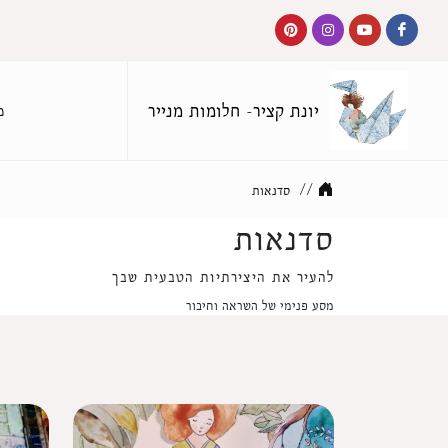
יונת קציר- חלומות מנייר
מ
//
סדנאות
סדנאות
להעיר את היצירתיות הטבעית שבך
מסע פנימי של השראה וחיבור