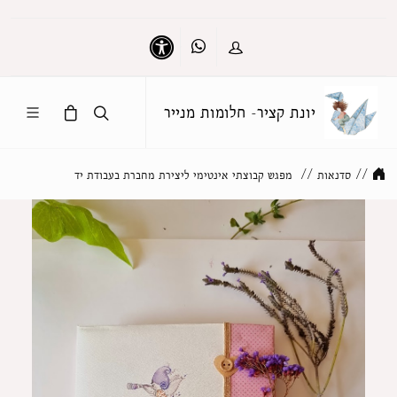
Whatsapp
כניסה
נגישות
יונת קציר- חלומות מנייר
//
סדנאות
//
מפגש קבוצתי אינטימי ליצירת מחברת בעבודת יד