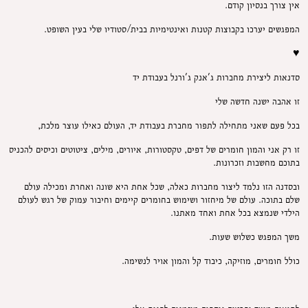
אין צורך בנסיון קודם.
המפגשים יערכו בקבוצות קטנות ואינטימיות בבית/סטודיו שלי בעין השופט.
♥
סדנאות ליצירת מחברות ג'אנק ג'ורנל בעבודת יד
זו אהבה ישנה חדשה שלי
בכל פעם שאני מתחילה לתפור מחברת בעבודת יד, העולם כאילו עוצר מלכת,
זו רק אני והמון חומרים של דפים, טקסטורות, איורים, מילים, ציטוטים וכיסים להכניס
בתוכם מחשבות וזכרונות.
ובסדנה הזו נלמד ליצור מחברות כאלה, שכל אחת היא שונה ואחרת ומכילה עולם
שלם בתוכה. עולם של מיחזור ושימוש בחומרים קיימים וחיבור עמוק של רגש לעולם
הילדי שנמצא בכל אחת ואחד מאתנו.
משך המפגש כשלוש שעות.
כולל חומרים, מוזיקה, כיבוד קל והמון אויר לנשימה.