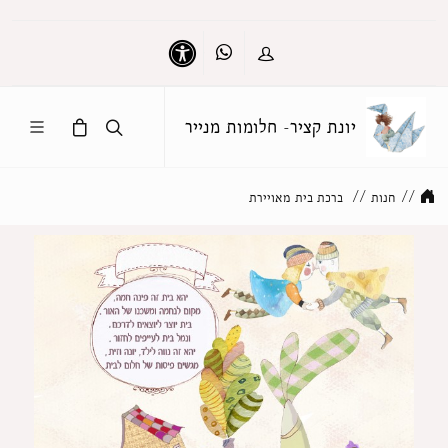
Whatsapp
כניסה
נגישות
יונת קציר- חלומות מנייר
//
חנות
//
ברכת בית מאויירת