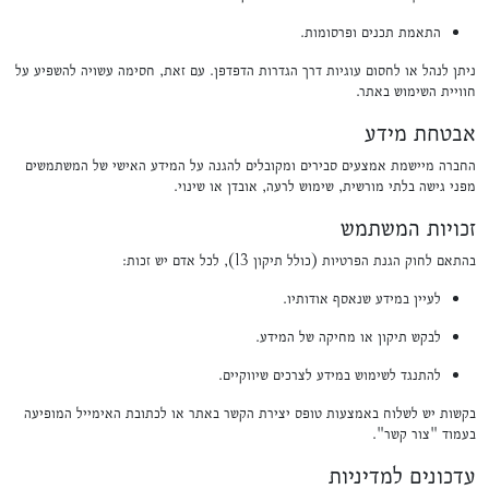
התאמת תכנים ופרסומות.
ניתן לנהל או לחסום עוגיות דרך הגדרות הדפדפן. עם זאת, חסימה עשויה להשפיע על
חוויית השימוש באתר.
אבטחת מידע
החברה מיישמת אמצעים סבירים ומקובלים להגנה על המידע האישי של המשתמשים
מפני גישה בלתי מורשית, שימוש לרעה, אובדן או שינוי.
זכויות המשתמש
בהתאם לחוק הגנת הפרטיות (כולל תיקון 13), לכל אדם יש זכות:
לעיין במידע שנאסף אודותיו.
לבקש תיקון או מחיקה של המידע.
להתנגד לשימוש במידע לצרכים שיווקיים.
בקשות יש לשלוח באמצעות טופס יצירת הקשר באתר או לכתובת האימייל המופיעה
בעמוד "צור קשר".
עדכונים למדיניות