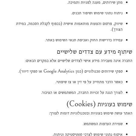
מתן שירותים, מענה לפניות ותמיכה.
ניתוח נתוני שימוש ושיפור תכנים.
שיווק, פרסום והצעות מותאמות אישית (בכפוף לקבלת הסכמה, במידת
הצורך).
עמידה בדרישות החוק ואכיפת תנאי השימוש באתר.
שיתוף מידע עם צדדים שלישיים
החברה אינה מעבירה מידע אישי לצדדים שלישיים אלא במקרים הבאים:
ספקי שירותים טכנולוגיים (כגון Google Analytics או ספקי דיוור).
כאשר הדבר מתחייב על פי דין או צו שיפוטי.
לצורך הגנה על זכויות החברה, המשתמשים או הציבור.
שימוש בעוגיות (Cookies)
האתר עושה שימוש בעוגיות ובטכנולוגיות דומות לצורך:
שמירת העדפות המשתמש.
איסוף נתוני שימוש לצרכי סטטיסטיקה וניתוח.