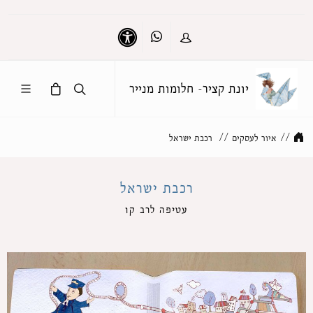
Whatsapp
כניסה
נגישות
יונת קציר- חלומות מנייר
//
איור לעסקים
//
רכבת ישראל
רכבת ישראל
עטיפה לרב קו