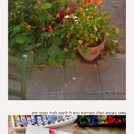
משהו בצבעים האלה ובפריחות גורם לי לרצות לצייר בצבעי מים.