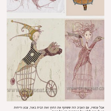
אבל עכשיו, עם האביב הזה ששוטף את החוץ ואת הבית באור, צבע וריחות