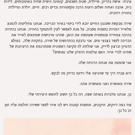
עיניה- אישה בהריון, מיילדת, שנות השבעים, קומונה היפית שחיה באוטובוסים, לידות
בית, אהבה ואחוה ושלום ורעות הרבה טקסטורות ובדים רכים. חיים. יולדת ומיילדת
בחוויה רוחנית.
שירה מבקשת שסגנון החיים יובא לידי ביטוי באיור הכריכה. אנחנו מחליטות להמנע
מלאייר דמויות נוספות מסביב, על מנת לאפשר לעין להתמקד בחוויה. אנחנו בוחרות
בהרבה צמחייה פנטסטית שעוטפת את הואן. שתינו מרגישות שמתאים לאייר את
הכריכה לספר בצבעי מים. אני נדבקת בהתרגשות של שירה, בתקוות שלה, בעולם
הדמיון וברצון לדייק. אני שולחת לה סקיצה ראשונית שמתרגמת את הרעיונות של
שתינו לכדי איור. האם עולמות הדמיון שלנו נפגשים?
אני שומעת את אנחת הרווחה שלה.
היא עברה דרך עד שהגיעה אלי וידעה בדיוק מה לבקש.
שירה מאושרת ואני מאושרת אתה.
כן, אנחנו מדברות באותה שפה, וזה כל כך חשוב לחופש היצירתי שלי.
עוד כמה דיוקים, תיקונים, תוספות קטנות ויש לנו איור לספר ששירה חולמת עליו זמן
רב כל כך.