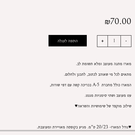
₪
70.00
הוספה לעגלה
מארז מתנה מעוצב ומלא תשומת לב.
מתאים לכל מי שאוהב לכתוב, לתכנן ולחלום.
המארז כולל מחברת A-5 בכריכה קשה עם דפי שורות,
עט מעוצב ושתי סימניות מגנט.
שילוב מוקפד של שימושיות והשראה♥
♥גודל המארז- 20/23 ס"מ. מגיע בקופסה מאויירת ומעוצבת.