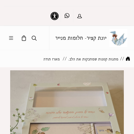
Whatsapp
כניסה
נגישות
יונת קציר- חלומות מנייר
//
מתנות קטנות שמחבקות את הלב.
//
מארז תודה