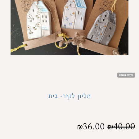
מהדורה מוגבלת
תליון לקיר- בית
₪
36.00
₪
40.00