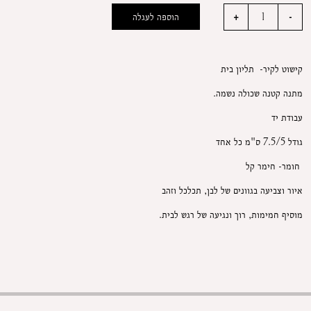
הוספה לעגלה
קישוט לקיר- תליון בית
מתנה קטנה שכולה נשמה.
עבודת יד
גודל 7.5/5 ס"מ כל אחד
חומר- חימר קל
איור וצביעה בגוונים של לבן, תכלכל וזהב
מוסיף חמימות, רוך ונגיעה של רגש לבית.