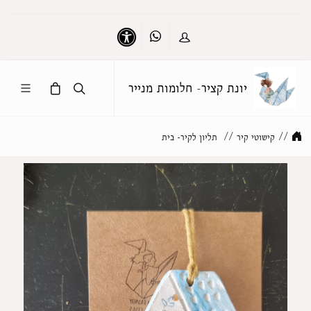
Whatsapp
כניסה
נגישות
יונת קציר- חלומות מנייר
//
קישוטי קיר
//
תליון לקיר- בית